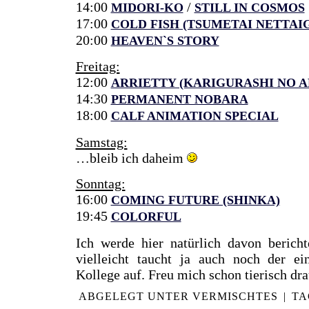
14:00
/
MIDORI-KO
STILL IN COSMOS
17:00
COLD FISH (TSUMETAI NETTAI
20:00
HEAVEN`S STORY
Freitag:
12:00
ARRIETTY (KARIGURASHI NO A
14:30
PERMANENT NOBARA
18:00
CALF ANIMATION SPECIAL
Samstag:
…bleib ich daheim
Sonntag:
16:00
COMING FUTURE (SHINKA)
19:45
COLORFUL
Ich werde hier natürlich davon bericht
vielleicht taucht ja auch noch der e
Kollege auf. Freu mich schon tierisch dr
ABGELEGT UNTER
VERMISCHTES
|
TA