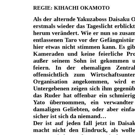
REGIE: KIHACHI OKAMOTO
Als der alternde Yakuzaboss Daisaku 
erstmals wieder das Tageslicht erblickt
herum verändert. Wie er nun so zusam
entlassenen Taro vor der Gefängnistür 
hier etwas nicht stimmen kann. Es gib
Kameraden und keine feierliche Pr
außer seinem Sohn ist gekommen 
feiern. In der ehemaligen Zentra
offensichtlich zum Wirtschaftsunt
Organisation angekommen, wird es
Untergebenen zeigen sich ihm gegenüb
das Ruder hat offenbar ein schmier
Yato übernommen, ein verwandter
damaligen Geliebten, oder aber einfa
sicher ist sich da niemand…
Der ist auf jeden fall jetzt in Dais
macht nicht den Eindruck, als woll