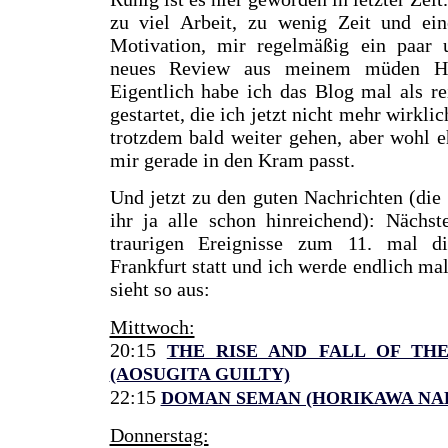
zu viel Arbeit, zu wenig Zeit und ei
Motivation, mir regelmäßig ein paar 
neues Review aus meinem müden Hir
Eigentlich habe ich das Blog mal als re
gestartet, die ich jetzt nicht mehr wirkl
trotzdem bald weiter gehen, aber wohl e
mir gerade in den Kram passt.
Und jetzt zu den guten Nachrichten (die
ihr ja alle schon hinreichend): Nächst
traurigen Ereignisse zum 11. mal 
Frankfurt statt und ich werde endlich ma
sieht so aus:
Mittwoch:
20:15
THE RISE AND FALL OF TH
(AOSUGITA GUILTY)
22:15
DOMAN SEMAN (HORIKAWA NA
Donnerstag: