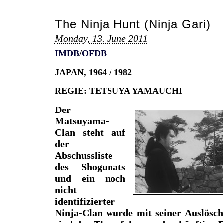
The Ninja Hunt (Ninja Gari)
Monday, 13. June 2011
IMDB
/
OFDB
JAPAN, 1964 / 1982
REGIE: TETSUYA YAMAUCHI
Der
Matsuyama-
Clan steht auf
der
Abschussliste
des Shogunats
und ein noch
nicht
identifizierter
Ninja-Clan wurde mit seiner Auslösch