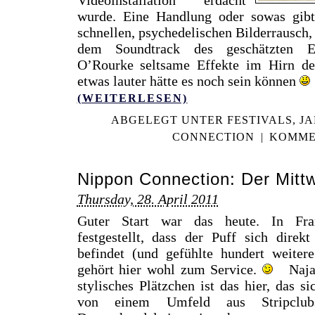
wurde. Eine Handlung oder sowas gibt’
schnellen, psychedelischen Bilderrausch
dem Soundtrack des geschätzten Ex
O’Rourke seltsame Effekte im Hirn de
etwas lauter hätte es noch sein können
(WEITERLESEN)
ABGELEGT UNTER
FESTIVALS
,
JA
CONNECTION
|
KOMME
Nippon Connection: Der Mitt
Thursday, 28. April 2011
Guter Start war das heute. In Fr
festgestellt, dass der Puff sich dire
befindet (und gefühlte hundert weitere
gehört hier wohl zum Service.
Naja, 
stylisches Plätzchen ist das hier, das s
von einem Umfeld aus Stripclubs