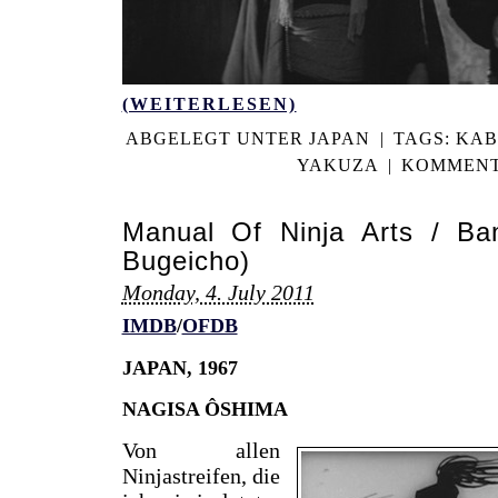
(WEITERLESEN)
ABGELEGT UNTER
JAPAN
|
TAGS:
KAB
YAKUZA
|
KOMMENT
Manual Of Ninja Arts / Ba
Bugeicho)
Monday, 4. July 2011
IMDB
/
OFDB
JAPAN, 1967
NAGISA ÔSHIMA
Von allen
Ninjastreifen, die