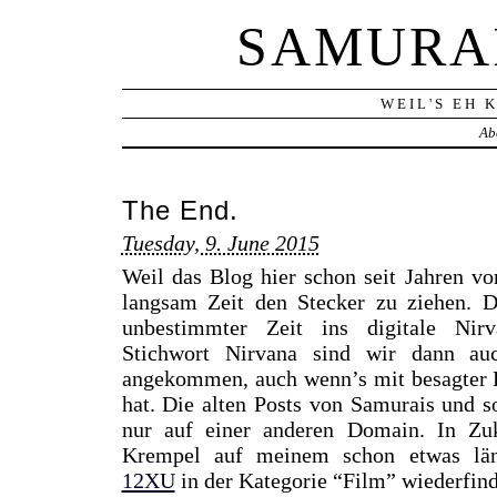
SAMURA
WEIL'S EH 
Ab
The End.
Tuesday, 9. June 2015
Weil das Blog hier schon seit Jahren vo
langsam Zeit den Stecker zu ziehen. D
unbestimmter Zeit ins digitale Nir
Stichwort Nirvana sind wir dann au
angekommen, auch wenn’s mit besagter B
hat. Die alten Posts von Samurais und s
nur auf einer anderen Domain. In Zuk
Krempel auf meinem schon etwas län
12XU
in der Kategorie “Film” wiederfind