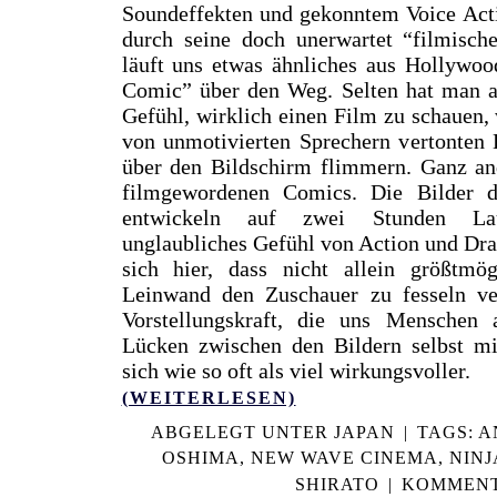
Soundeffekten und gekonntem Voice Acti
durch seine doch unerwartet “filmische
läuft uns etwas ähnliches aus Hollywoo
Comic” über den Weg. Selten hat man a
Gefühl, wirklich einen Film zu schauen,
von unmotivierten Sprechern vertonten
über den Bildschirm flimmern. Ganz an
filmgewordenen Comics. Die Bilder 
entwickeln auf zwei Stunden Lau
unglaubliches Gefühl von Action und Dra
sich hier, dass nicht allein größtmö
Leinwand den Zuschauer zu fesseln ve
Vorstellungskraft, die uns Menschen 
Lücken zwischen den Bildern selbst mit
sich wie so oft als viel wirkungsvoller.
(WEITERLESEN)
ABGELEGT UNTER
JAPAN
|
TAGS:
A
OSHIMA
,
NEW WAVE CINEMA
,
NINJ
SHIRATO
|
KOMMENT