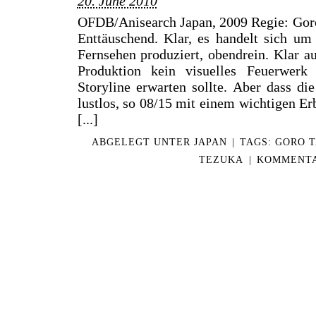
20. June 2010
OFDB/Anisearch Japan, 2009 Regie: Goro
Enttäuschend. Klar, es handelt sich um
Fernsehen produziert, obendrein. Klar a
Produktion kein visuelles Feuerwerk
Storyline erwarten sollte. Aber dass d
lustlos, so 08/15 mit einem wichtigen Er
[...]
ABGELEGT UNTER
JAPAN
|
TAGS:
GORO T
TEZUKA
|
KOMMENTA