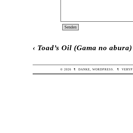
‹
Toad’s Oil (Gama no abura)
© 2026
¶
DANKE,
WORDPRESS
.
¶
VERYP