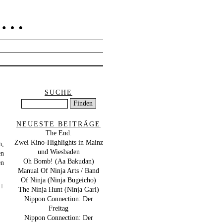
O…
SUCHE
NEUESTE BEITRÄGE
The End.
Zwei Kino-Highlights in Mainz
n,
und Wiesbaden
en
Oh Bomb! (Aa Bakudan)
en
Manual Of Ninja Arts / Band
Of Ninja (Ninja Bugeicho)
|
The Ninja Hunt (Ninja Gari)
Nippon Connection: Der
Freitag
Nippon Connection: Der