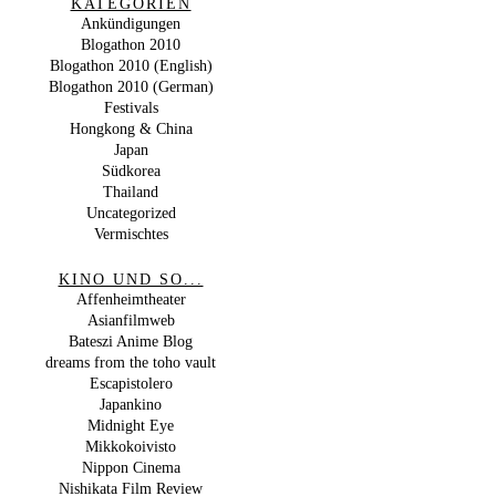
KATEGORIEN
Ankündigungen
Blogathon 2010
Blogathon 2010 (English)
Blogathon 2010 (German)
Festivals
Hongkong & China
Japan
Südkorea
Thailand
Uncategorized
Vermischtes
KINO UND SO...
Affenheimtheater
Asianfilmweb
Bateszi Anime Blog
dreams from the toho vault
Escapistolero
Japankino
Midnight Eye
Mikkokoivisto
Nippon Cinema
Nishikata Film Review